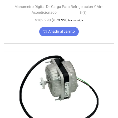
Manometro Digital De Carga Para Refrigeracion Y Aire
Acondicionado
5 (1)
$
189.990
$
179.990
Iva Incluida
Añadir al carrito