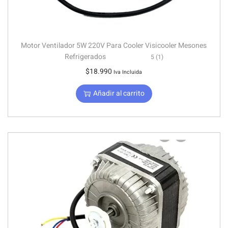
Motor Ventilador 5W 220V Para Cooler Visicooler Mesones
Refrigerados
5 (1)
$
18.990
Iva Incluida
Añadir al carrito