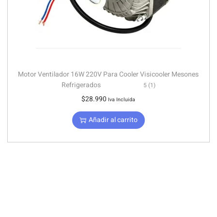
Motor Ventilador 16W 220V Para Cooler Visicooler Mesones
Refrigerados
5 (1)
$
28.990
Iva Incluida
Añadir al carrito