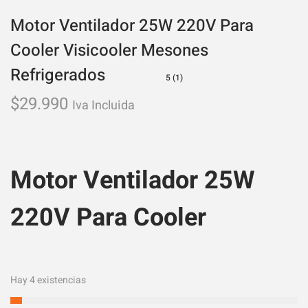
Motor Ventilador 25W 220V Para
Cooler Visicooler Mesones
Refrigerados
5 (1)
$
29.990
Iva Incluida
Motor Ventilador 25W
220V Para Cooler
Hay 4 existencias