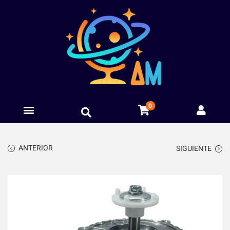
0
Categorias
Mi cuenta
ANTERIOR
SIGUIENTE