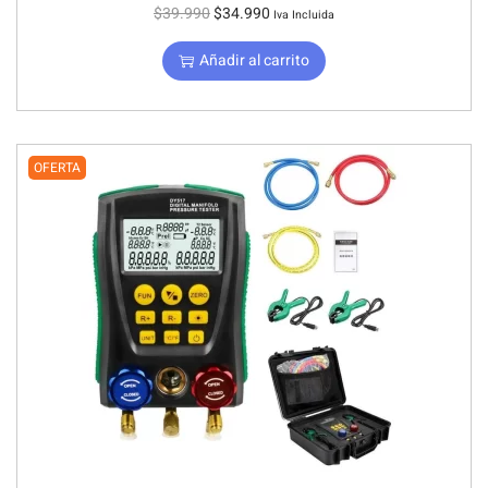
$
39.990
$
34.990
Iva Incluida
Añadir al carrito
OFERTA