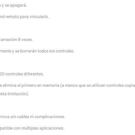
 y se apagará.
rol remoto para vincularlo.
gramación 8 veces.
ente y se borrarán todos los controles.
20 controles diferentes.
se elimina el primero en memoria (a menos que se utilicen controles copi
esta limitación).
tricos sin cables ni complicaciones.
patible con múltiples aplicaciones.