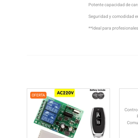
Potente capacidad de car
Seguridad y comodidad en
**Ideal para profesionale
OFERTA
Contro
Comun