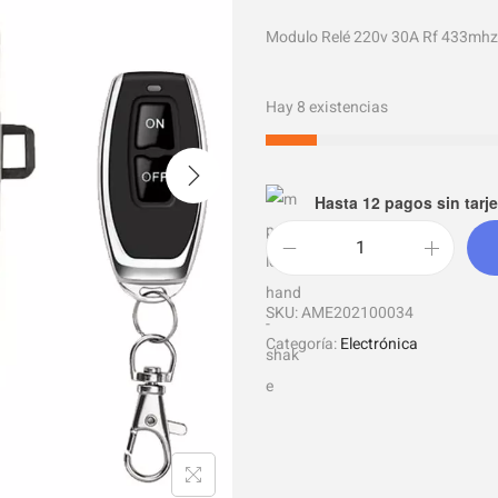
Modulo Relé 220v 30A Rf 433mhz 
Hay 8 existencias
Hasta 12 pagos sin tarje
SKU:
AME202100034
Categoría:
Electrónica