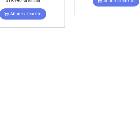
$
19.990
Añadir al carrito
Iva Incluida
Añadir al carrito