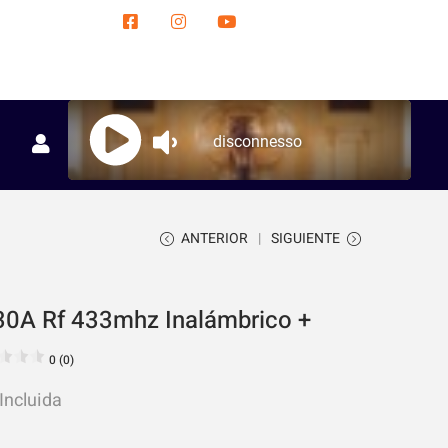
ANTERIOR
SIGUIENTE
30A Rf 433mhz Inalámbrico +
0 (0)
 Incluida