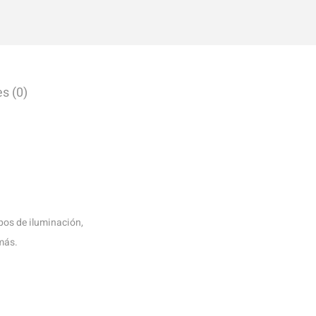
s (0)
pos de iluminación,
más.