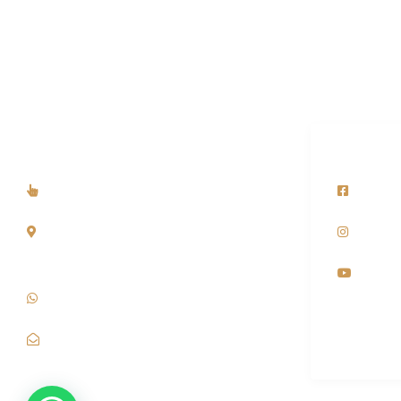
Dirección y Contacto
Redes Soc
Somos Tienda Online
faceboo
Dirección Fiscal: Stgo Centro - Suc.
instagr
Talagante Región Metropolitana, Chile.
youtub
+56 9 726 79 733
contacto@amimportadora.cl