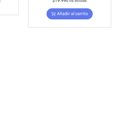
$
19.990
Iva Incluida
Añadir al carrito