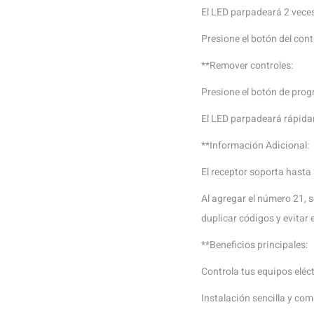
El LED parpadeará 2 veces
Presione el botón del cont
**Remover controles:
Presione el botón de pro
El LED parpadeará rápidam
**Información Adicional:
El receptor soporta hasta 
Al agregar el número 21, 
duplicar códigos y evitar 
**Beneficios principales:
Controla tus equipos eléc
Instalación sencilla y com