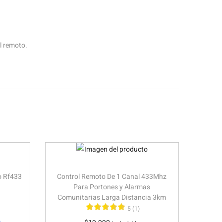
l remoto.
o Rf433
Control Remoto De 1 Canal 433Mhz
Para Portones y Alarmas
Comunitarias Larga Distancia 3km
5 (1)