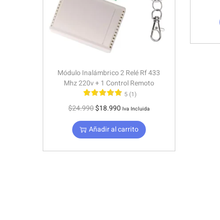
Módulo Inalámbrico 2 Relé Rf 433
Mhz 220v + 1 Control Remoto
5 (1)
$
24.990
$
18.990
Iva Incluida
Añadir al carrito