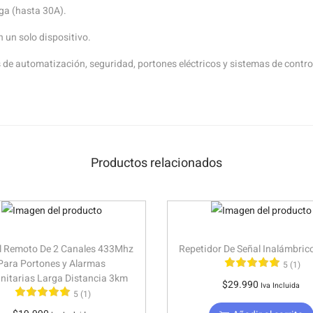
ga (hasta 30A).
 un solo dispositivo.
s de automatización, seguridad, portones eléctricos y sistemas de contro
Productos relacionados
l Remoto De 2 Canales 433Mhz
Repetidor De Señal Inalámbric
Para Portones y Alarmas
5 (1)
itarias Larga Distancia 3km
$
29.990
Iva Incluida
5 (1)