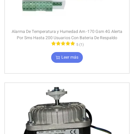
Alarma De Temperatura y Humedad Am -170 Gsm 4G Alerta
Por Sms Hasta 200 Usuarios Con Bateria De Respaldo
5 (1)
Leer más