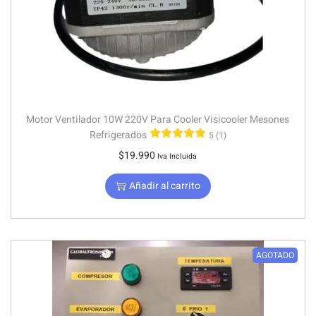
Motor Ventilador 10W 220V Para Cooler Visicooler Mesones
Refrigerados
5 (1)
$
19.990
Iva Incluida
Añadir al carrito
AGOTADO