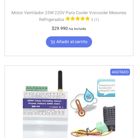
Motor Ventilador 25W 220V Para Cooler Visicooler Mesones
Refrigerados
5 (1)
$
29.990
Iva Incluida
Añadir al carrito
AGOTADO