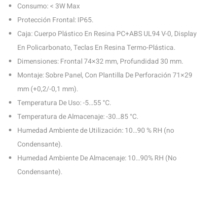
Consumo: < 3W Max
Protección Frontal: IP65.
Caja: Cuerpo Plástico En Resina PC+ABS UL94 V-0, Display
En Policarbonato, Teclas En Resina Termo-Plástica.
Dimensiones: Frontal 74×32 mm, Profundidad 30 mm.
Montaje: Sobre Panel, Con Plantilla De Perforación 71×29
mm (+0,2/-0,1 mm).
Temperatura De Uso: -5…55 °C.
Temperatura de Almacenaje: -30…85 °C.
Humedad Ambiente de Utilización: 10…90 % RH (no
Condensante).
Humedad Ambiente De Almacenaje: 10…90% RH (No
Condensante).