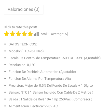
Valoraciones (0)
Click to rate this post!
[Total:
1
Average:
5
]
DATOS TÉCNICOS:
Modelo: (ETC-961 Neo)
Escala De Control de Temperatura: -50ºC a +99°C (Ajustable)
Resolucion: 0,1ºC
Funcion De Deshielo Automatico (Ajustable)
Funcion De Alarma Por Temperatura Alta
Precision: Mejor del 0,5% Del Fondo De Escala + 1 Dígito
Sensor: NTC ( 1 Sensor Incluido Con Cable De 2 Metros )
Salida : 1 Salida de Relé 10A 1Hp 250Vac ( Compresor )
Alimentacion Electrica: 220V AC